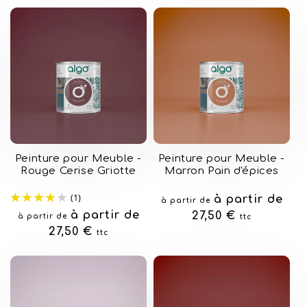
Peinture pour Meuble -
Peinture pour Meuble -
Rouge Cerise Griotte
Marron Pain d'épices
(1)
Prix
à partir de
à partir de
Prix
à partir de
habituel
27,50 €
à partir de
ttc
habituel
27,50 €
ttc