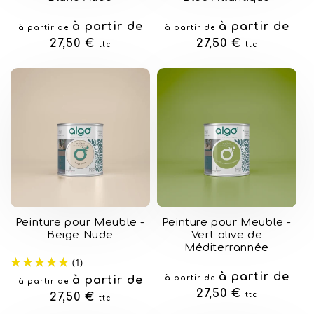
Prix
à partir de
Prix
à partir de
à partir de
à partir de
habituel
27,50 €
habituel
27,50 €
ttc
ttc
Peinture pour Meuble -
Peinture pour Meuble -
Beige Nude
Vert olive de
Méditerrannée
(1)
Prix
à partir de
Prix
à partir de
à partir de
à partir de
habituel
27,50 €
habituel
27,50 €
ttc
ttc