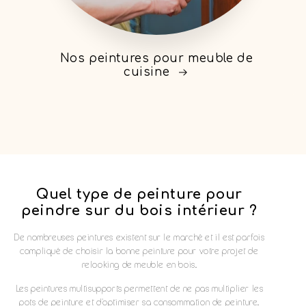
Nos peintures pour meuble de
cuisine
Quel type de peinture pour
peindre sur du bois intérieur ?
De nombreuses peintures existent sur le marché et il est parfois
compliqué de choisir la bonne peinture pour votre projet de
relooking de meuble en bois.
Les peintures multisupports permettent de ne pas multiplier les
pots de peinture et d'optimiser sa consommation de peinture.