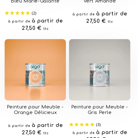
Bleu Marie-Galante
Vert Amande
(2)
Prix
à partir de
à partir de
Prix
à partir de
habituel
27,50 €
à partir de
ttc
habituel
27,50 €
ttc
Peinture pour Meuble -
Peinture pour Meuble -
Orange Délicieux
Gris Perle
(3)
Prix
à partir de
à partir de
Prix
à partir de
habituel
27,50 €
à partir de
ttc