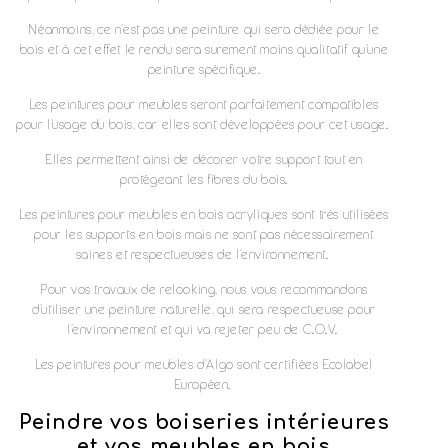
Néanmoins, ce n'est pas une peinture qui sera dédiée pour le
bois et à cet effet le rendu sera surement moins qualitatif qu'une
peinture spécifique.
Les peintures pour meubles seront parfaitement compatibles
pour l'usage du bois, car elles sont développées pour cet usage.
Elles permettent ainsi de décorer votre support tout en
protégeant les fibres du bois.
Les peintures pour meubles en bois acryliques sont très utilisées
pour les supports en bois mais ne sont pas nécessairement
saines et respectueuses de l'environnement.
Pour vos travaux de relooking, nous vous recommandons
d'utiliser une peinture naturelle, qui sera respectueuse pour
l'environnement et qui va rejeter peu de C.O.V.
Les peintures pour meubles d'Algo sont certifiées Ecolabel
Européen.
Peindre vos boiseries intérieures
et vos meubles en bois