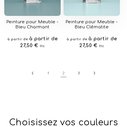
Peinture pour Meuble -
Peinture pour Meuble -
Bleu Charmant
Bleu Clématite
Prix
à partir de
Prix
à partir de
à partir de
à partir de
habituel
27,50 €
habituel
27,50 €
ttc
ttc
2
1
3
Choisissez vos couleurs