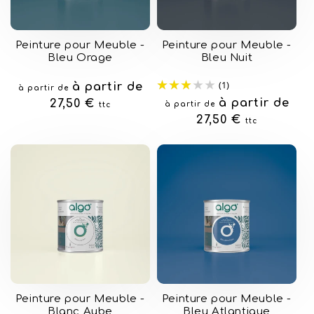
Peinture pour Meuble -
Peinture pour Meuble -
Bleu Orage
Bleu Nuit
(1)
Prix
à partir de
à partir de
Prix
à partir de
habituel
27,50 €
à partir de
ttc
habituel
27,50 €
ttc
Peinture pour Meuble -
Peinture pour Meuble -
Blanc Aube
Bleu Atlantique