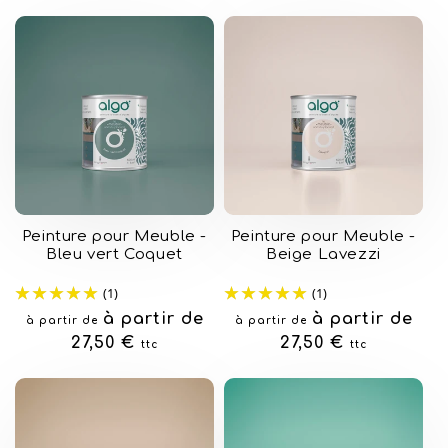
Peinture pour Meuble -
Peinture pour Meuble -
Bleu vert Coquet
Beige Lavezzi
(1)
(1)
Prix
à partir de
Prix
à partir de
à partir de
à partir de
habituel
27,50 €
habituel
27,50 €
ttc
ttc