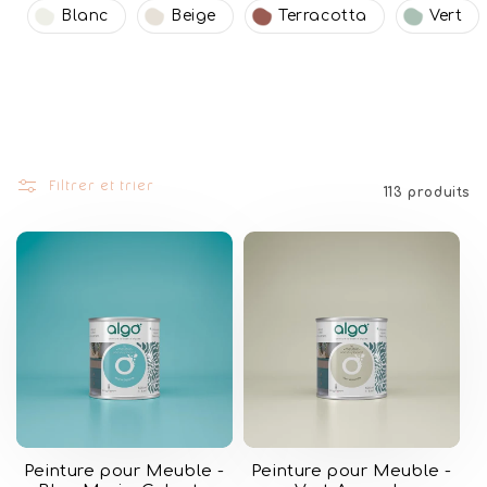
Blanc
Beige
Terracotta
Vert
Filtrer et trier
113 produits
Peinture pour Meuble -
Peinture pour Meuble -