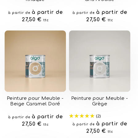
Prix
à partir de
Prix
à partir de
à partir de
à partir de
habituel
27,50 €
habituel
27,50 €
ttc
ttc
Peinture pour Meuble -
Peinture pour Meuble -
Beige Caramel Doré
Grège
(2)
Prix
à partir de
à partir de
Prix
à partir de
habituel
27,50 €
à partir de
ttc
habituel
27,50 €
ttc