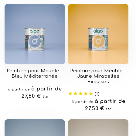
Peinture pour Meuble -
Peinture pour Meuble -
Bleu Méditerranée
Jaune Mirabelles
Exquises
Prix
à partir de
à partir de
(1)
habituel
27,50 €
ttc
Prix
à partir de
à partir de
habituel
27,50 €
ttc