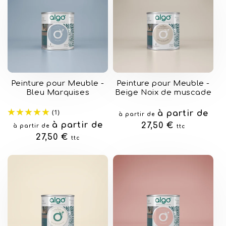
Peinture pour Meuble -
Peinture pour Meuble -
Bleu Marquises
Beige Noix de muscade
(1)
Prix
à partir de
à partir de
Prix
à partir de
habituel
27,50 €
à partir de
ttc
habituel
27,50 €
ttc