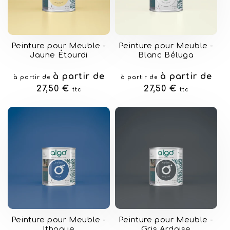
Peinture pour Meuble -
Peinture pour Meuble -
Jaune Étourdi
Blanc Béluga
Prix
à partir de
Prix
à partir de
à partir de
à partir de
habituel
27,50 €
habituel
27,50 €
ttc
ttc
Peinture pour Meuble -
Peinture pour Meuble -
Ithaque
Gris Ardoise