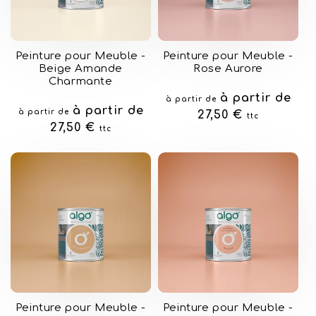
Peinture pour Meuble -
Peinture pour Meuble -
Beige Amande
Rose Aurore
Charmante
Prix
à partir de
à partir de
Prix
à partir de
à partir de
habituel
27,50 €
ttc
habituel
27,50 €
ttc
Peinture pour Meuble -
Peinture pour Meuble -