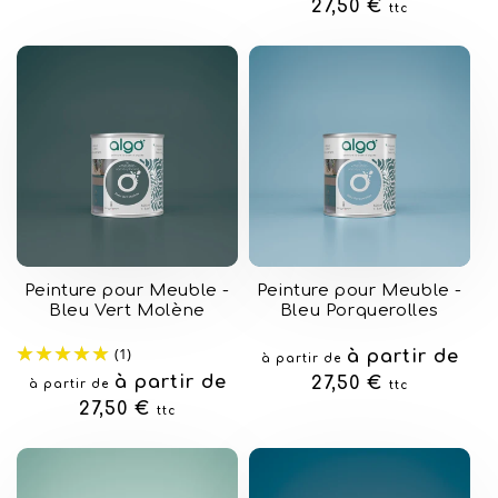
habituel
27,50 €
ttc
Peinture pour Meuble -
Peinture pour Meuble -
Bleu Vert Molène
Bleu Porquerolles
(1)
Prix
à partir de
à partir de
Prix
à partir de
habituel
27,50 €
à partir de
ttc
habituel
27,50 €
ttc