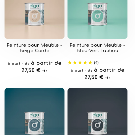
Peinture pour Meuble -
Peinture pour Meuble -
Beige Corde
Bleu-Vert Tatihou
(4)
Prix
à partir de
à partir de
Prix
à partir de
habituel
27,50 €
à partir de
ttc
habituel
27,50 €
ttc