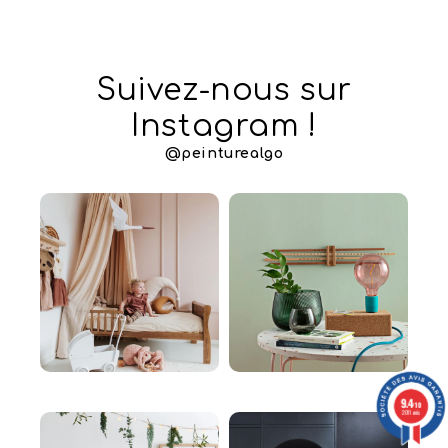
Suivez-nous sur
Instagram !
@peinturealgo
9.4
/10
2011 avis