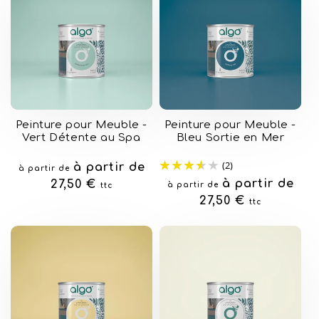
Peinture pour Meuble -
Peinture pour Meuble -
Vert Détente au Spa
Bleu Sortie en Mer
(2)
Prix
à partir de
à partir de
Prix
à partir de
habituel
27,50 €
à partir de
ttc
habituel
27,50 €
ttc