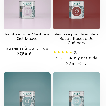
Peinture pour Meuble -
Peinture pour Meuble -
Ciel Mauve
Rouge Basque de
Guéthary
Prix
à partir de
à partir de
(1)
habituel
27,50 €
ttc
Prix
à partir de
à partir de
habituel
27,50 €
ttc