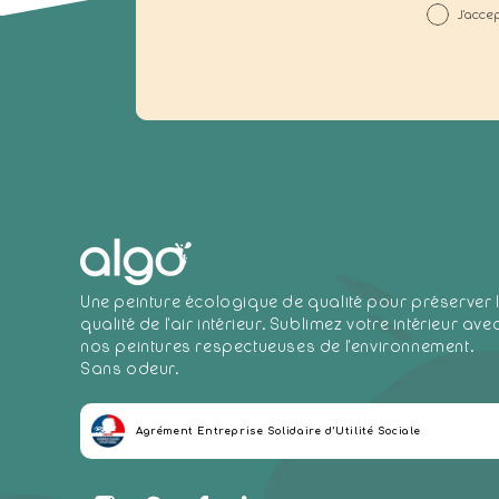
J'acce
Une peinture écologique de qualité pour préserver 
qualité de l'air intérieur. Sublimez votre intérieur ave
nos peintures respectueuses de l'environnement.
Sans odeur.
Agrément Entreprise Solidaire d’Utilité Sociale