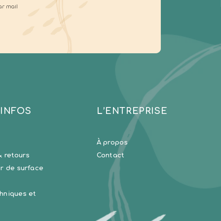
ar mail
 INFOS
L’ENTREPRISE
À propos
& retours
Contact
r de surface
hniques et