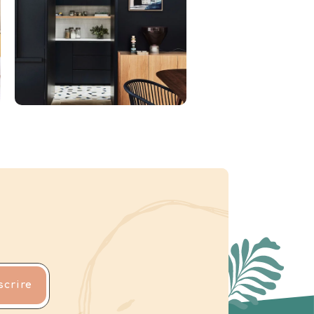
scrire