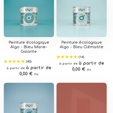
Peinture écologique
Peinture écologique
Algo - Bleu Marie-
Algo - Bleu Clématite
Galante
(14)
(40)
Prix
à partir de
à partir de
Prix
à partir de
à partir de
habituel
0,00 €
ttc
habituel
0,00 €
ttc