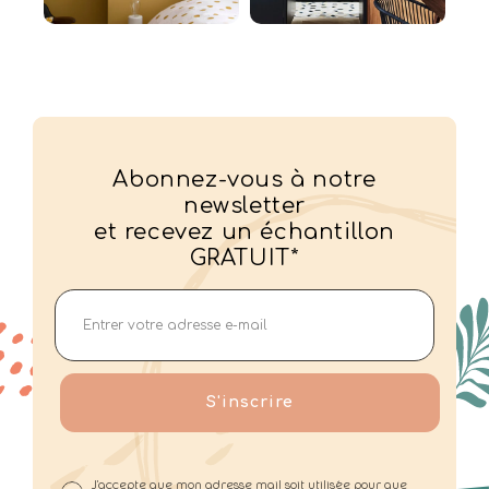
Abonnez-vous à notre
newsletter
et recevez un échantillon
GRATUIT*
S'inscrire
J'accepte que mon adresse mail soit utilisée pour que