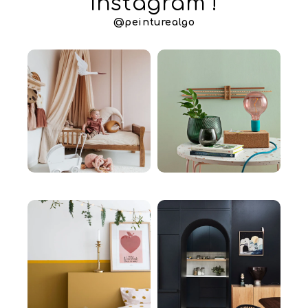
Instagram !
@peinturealgo