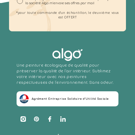
la société Algo m'envoie ses offres par mail
*pour toute commande d'un échantillon, le deuxième vous
est OFFERT
Une peinture écologique de qualité pour
préserver la qualité de l'air intérieur. Sublimez
votre intérieur avec nos peintures
respectueuses de l'environnement. Sans odeur.
Agrément Entreprise Solidaire d’Utilité Sociale
Instagram
Pinterest
Facebook
Translation
missing:
fr.general.social.links.linkedin