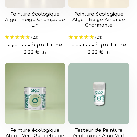
Peinture écologique
Peinture écologique
Algo - Beige Champs de
Algo - Beige Amande
Lin
Charmante
(20)
(24)
Prix
à partir de
Prix
à partir de
à partir de
à partir de
habituel
0,00 €
habituel
0,00 €
ttc
ttc
Peinture écologique
Testeur de Peinture
Algo - Vert Guadeloupe
écologique Algo Vert