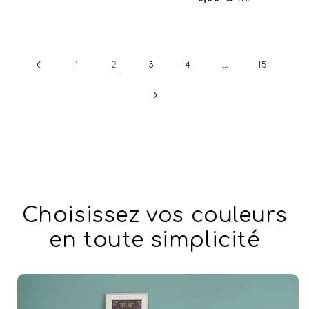
2
…
1
3
4
15
Choisissez vos couleurs
en toute simplicité