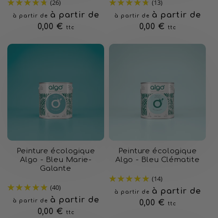
(26)
(13)
Prix
à partir de
Prix
à partir de
à partir de
à partir de
habituel
0,00 €
habituel
0,00 €
ttc
ttc
Peinture écologique
Peinture écologique
Algo - Bleu Marie-
Algo - Bleu Clématite
Galante
(14)
(40)
Prix
à partir de
à partir de
Prix
à partir de
à partir de
habituel
0,00 €
ttc
habituel
0,00 €
ttc