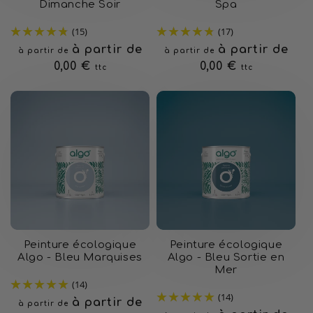
Dimanche Soir
Spa
(15)
(17)
Prix
à partir de
Prix
à partir de
à partir de
à partir de
habituel
0,00 €
habituel
0,00 €
ttc
ttc
Peinture écologique
Peinture écologique
Algo - Bleu Marquises
Algo - Bleu Sortie en
Mer
(14)
(14)
Prix
à partir de
à partir de