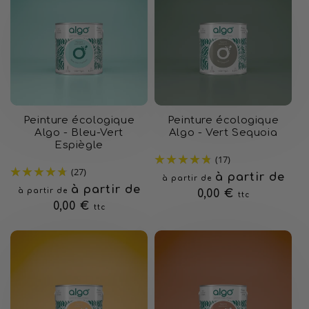
Peinture écologique
Peinture écologique
Algo - Bleu-Vert
Algo - Vert Sequoia
Espiègle
(17)
(27)
Prix
à partir de
à partir de
Prix
à partir de
à partir de
habituel
0,00 €
ttc
habituel
0,00 €
ttc