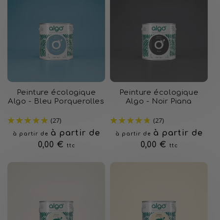
Peinture écologique
Peinture écologique
Algo - Bleu Porquerolles
Algo - Noir Piana
(27)
(27)
Prix
à partir de
Prix
à partir de
à partir de
à partir de
habituel
0,00 €
habituel
0,00 €
ttc
ttc