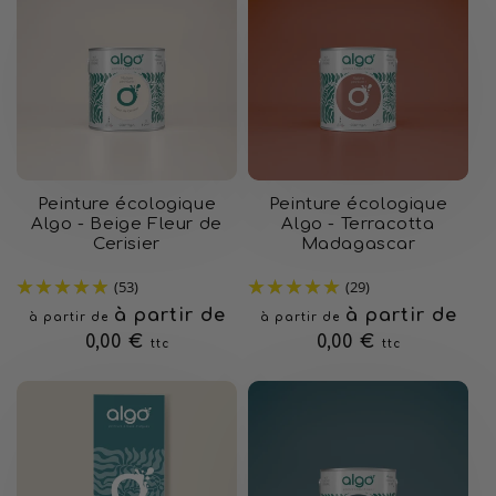
Peinture écologique
Peinture écologique
Algo - Beige Fleur de
Algo - Terracotta
Cerisier
Madagascar
(53)
(29)
Prix
à partir de
Prix
à partir de
à partir de
à partir de
habituel
0,00 €
habituel
0,00 €
ttc
ttc