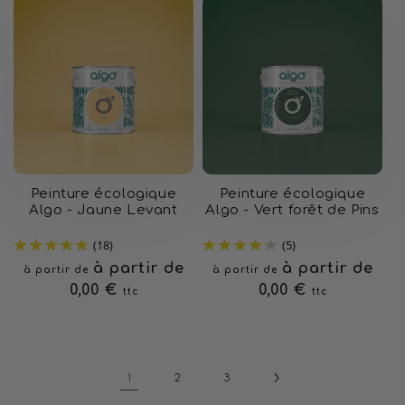
Peinture écologique
Peinture écologique
Algo - Jaune Levant
Algo - Vert forêt de Pins
(18)
(5)
Prix
à partir de
Prix
à partir de
à partir de
à partir de
habituel
0,00 €
habituel
0,00 €
ttc
ttc
1
2
3