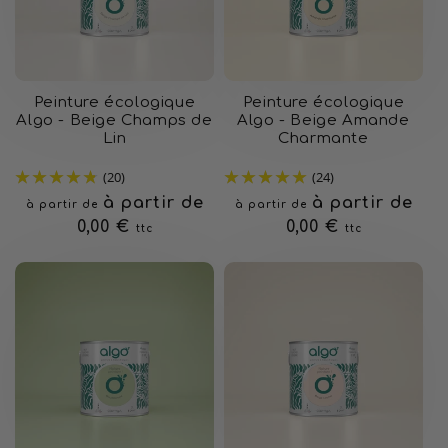
Peinture écologique
Peinture écologique
Algo - Beige Champs de
Algo - Beige Amande
Lin
Charmante
(20)
(24)
Prix
à partir de
Prix
à partir de
à partir de
à partir de
habituel
0,00 €
habituel
0,00 €
ttc
ttc