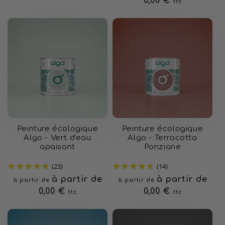
habituel
0,00 €
ttc
Peinture écologique
Peinture écologique
Algo - Vert d'eau
Algo - Terracotta
apaisant
Ponziane
(23)
(14)
Prix
à partir de
Prix
à partir de
à partir de
à partir de
habituel
0,00 €
habituel
0,00 €
ttc
ttc