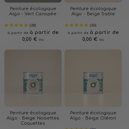
Peinture écologique
Peinture écologique
Algo - Vert Canopée
Algo - Beige Sable
(38)
(30)
Prix
à partir de
Prix
à partir de
à partir de
à partir de
habituel
0,00 €
habituel
0,00 €
ttc
ttc
Peinture écologique
Peinture écologique
Algo - Beige Noisettes
Algo - Beige Oléron
Coquettes