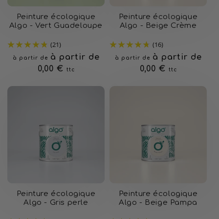
Peinture écologique
Peinture écologique
Algo - Vert Guadeloupe
Algo - Beige Crème
(21)
(16)
Prix
à partir de
Prix
à partir de
à partir de
à partir de
habituel
0,00 €
habituel
0,00 €
ttc
ttc
Peinture écologique
Peinture écologique
Algo - Gris perle
Algo - Beige Pampa