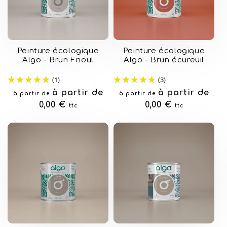
Peinture écologique
Peinture écologique
Algo - Brun Frioul
Algo - Brun écureuil
(1)
(3)
Prix
à partir de
Prix
à partir de
à partir de
à partir de
habituel
0,00 €
habituel
0,00 €
ttc
ttc