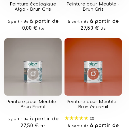
Peinture écologique
Peinture pour Meuble -
Algo - Brun Gris
Brun Gris
Prix
à partir de
Prix
à partir de
à partir de
à partir de
habituel
0,00 €
habituel
27,50 €
ttc
ttc
Peinture pour Meuble -
Peinture pour Meuble -
Brun Frioul
Brun écureuil
(2)
Prix
à partir de
à partir de
Prix
à partir de
habituel
27,50 €
à partir de
ttc