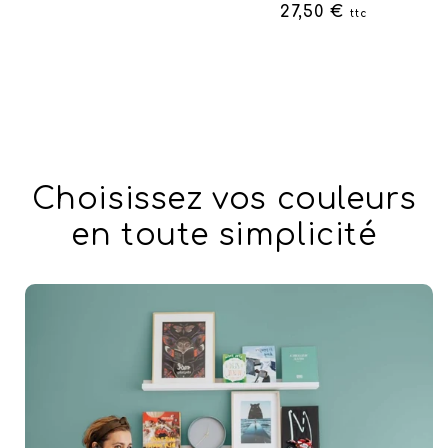
habituel
27,50 €
ttc
Choisissez vos couleurs
en toute simplicité