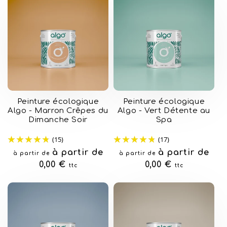
Peinture écologique
Peinture écologique
Algo - Marron Crêpes du
Algo - Vert Détente au
Dimanche Soir
Spa
(15)
(17)
Prix
à partir de
Prix
à partir de
à partir de
à partir de
habituel
0,00 €
habituel
0,00 €
ttc
ttc