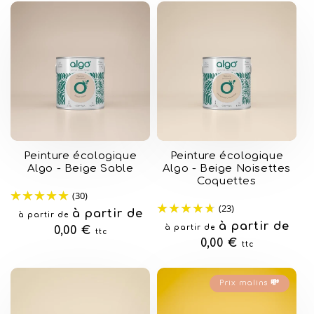
Peinture écologique
Peinture écologique
Algo - Beige Sable
Algo - Beige Noisettes
Coquettes
(30)
(23)
Prix
à partir de
à partir de
Prix
à partir de
à partir de
habituel
0,00 €
ttc
habituel
0,00 €
ttc
Prix malins 💸