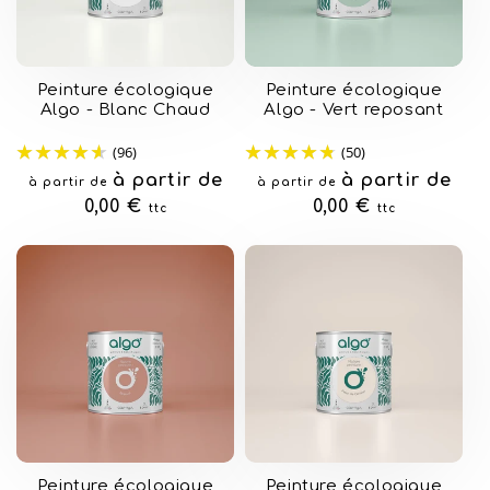
Peinture écologique
Peinture écologique
Algo - Blanc Chaud
Algo - Vert reposant
(96)
(50)
Prix
à partir de
Prix
à partir de
à partir de
à partir de
habituel
0,00 €
habituel
0,00 €
ttc
ttc
Peinture écologique
Peinture écologique