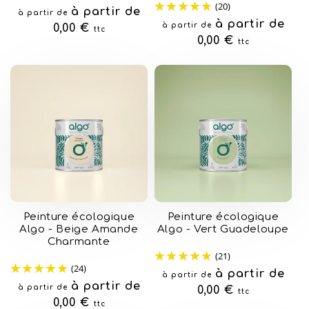
(20)
Prix
à partir de
à partir de
Prix
à partir de
à partir de
habituel
0,00 €
ttc
habituel
0,00 €
ttc
Peinture écologique
Peinture écologique
Algo - Beige Amande
Algo - Vert Guadeloupe
Charmante
(21)
(24)
Prix
à partir de
à partir de
Prix
à partir de
à partir de
habituel
0,00 €
ttc
habituel
0,00 €
ttc