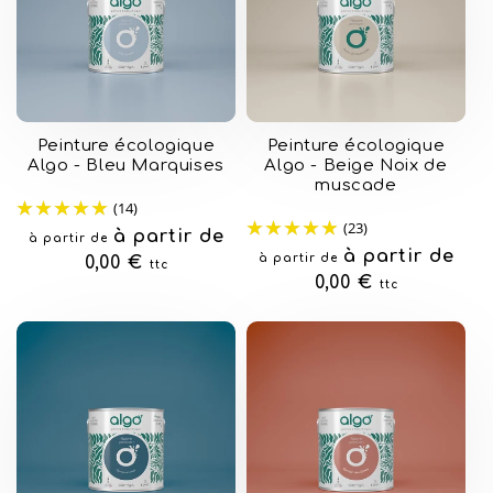
Peinture écologique
Peinture écologique
Algo - Bleu Marquises
Algo - Beige Noix de
muscade
(14)
(23)
Prix
à partir de
à partir de
Prix
à partir de
à partir de
habituel
0,00 €
ttc
habituel
0,00 €
ttc