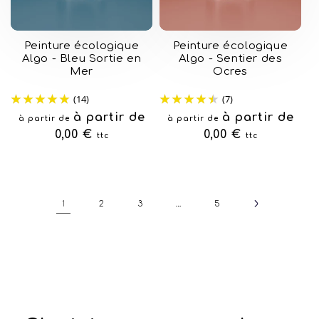
Peinture écologique
Peinture écologique
Algo - Bleu Sortie en
Algo - Sentier des
Mer
Ocres
(14)
(7)
Prix
à partir de
Prix
à partir de
à partir de
à partir de
habituel
0,00 €
habituel
0,00 €
ttc
ttc
1
…
2
3
5