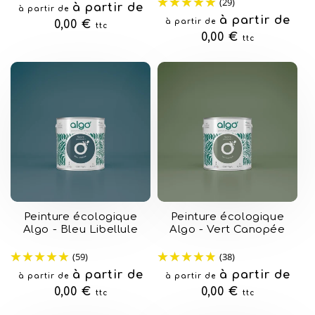
(29)
Prix
à partir de
à partir de
Prix
à partir de
à partir de
habituel
0,00 €
ttc
habituel
0,00 €
ttc
Peinture écologique
Peinture écologique
Algo - Bleu Libellule
Algo - Vert Canopée
(59)
(38)
Prix
à partir de
Prix
à partir de
à partir de
à partir de
habituel
0,00 €
habituel
0,00 €
ttc
ttc