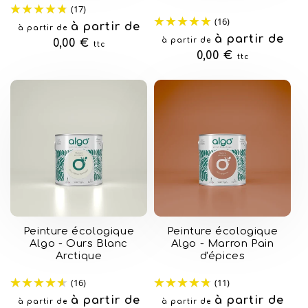
(17)
(16)
Prix
à partir de
à partir de
Prix
à partir de
à partir de
habituel
0,00 €
ttc
habituel
0,00 €
ttc
Peinture écologique
Peinture écologique
Algo - Ours Blanc
Algo - Marron Pain
Arctique
d'épices
(16)
(11)
Prix
à partir de
Prix
à partir de
à partir de
à partir de