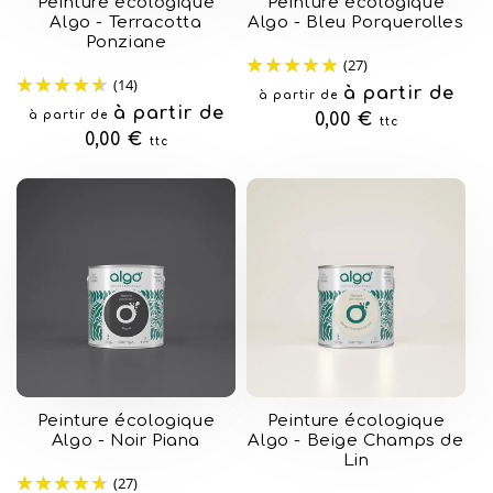
Peinture écologique
Peinture écologique
Algo - Terracotta
Algo - Bleu Porquerolles
Ponziane
(27)
(14)
Prix
à partir de
à partir de
Prix
à partir de
à partir de
habituel
0,00 €
ttc
habituel
0,00 €
ttc
Peinture écologique
Peinture écologique
Algo - Noir Piana
Algo - Beige Champs de
Lin
(27)