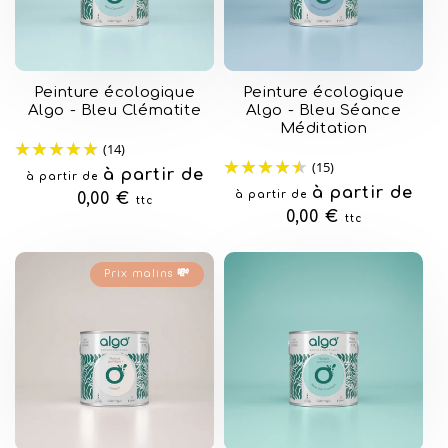
Peinture écologique
Peinture écologique
Algo - Bleu Clématite
Algo - Bleu Séance
Méditation
(14)
(15)
Prix
à partir de
à partir de
Prix
à partir de
à partir de
habituel
0,00 €
ttc
habituel
0,00 €
ttc
Prix malins 💸