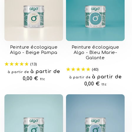
Peinture écologique
Peinture écologique
Algo - Beige Pampa
Algo - Bleu Marie-
Galante
(13)
(40)
Prix
à partir de
à partir de
Prix
à partir de
à partir de
habituel
0,00 €
ttc
habituel
0,00 €
ttc