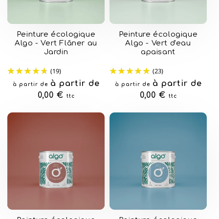
Peinture écologique
Peinture écologique
Algo - Vert Flâner au
Algo - Vert d'eau
Jardin
apaisant
(19)
(23)
Prix
à partir de
Prix
à partir de
à partir de
à partir de
habituel
0,00 €
habituel
0,00 €
ttc
ttc