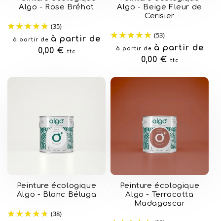
Algo - Rose Bréhat
Algo - Beige Fleur de
Cerisier
(35)
(53)
Prix
à partir de
à partir de
Prix
à partir de
à partir de
habituel
0,00 €
ttc
habituel
0,00 €
ttc
Peinture écologique
Peinture écologique
Algo - Blanc Béluga
Algo - Terracotta
Madagascar
(38)