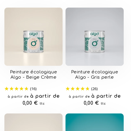
Peinture écologique
Peinture écologique
Algo - Beige Crème
Algo - Gris perle
(16)
(26)
Prix
à partir de
Prix
à partir de
à partir de
à partir de
habituel
0,00 €
habituel
0,00 €
ttc
ttc