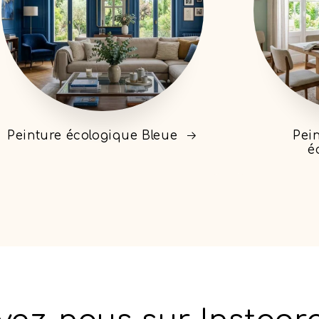
Peinture écologique Bleue
Pein
é