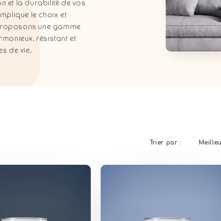
on et la durabilité de vos
mplique le choix et
us proposons une gamme
monieux, résistant et
s de vie.
Trier par :