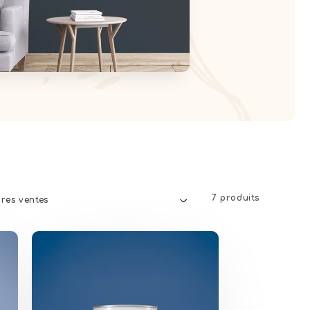
7 produits