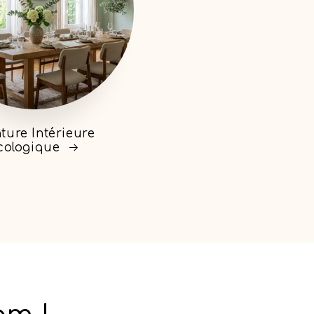
ture Intérieure
cologique