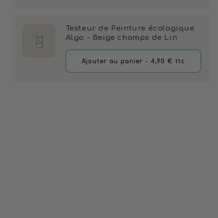
panier
Testeur de Peinture écologique
Algo - Beige champs de Lin
Ajouter
Ajouter au panier
- 4,90 €
ttc
au
panier