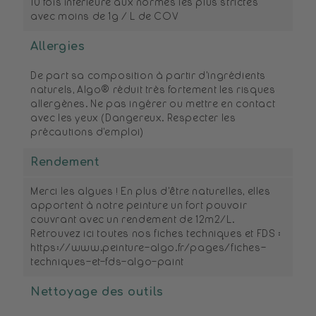
10 fois inférieure aux normes les plus strictes
avec moins de 1g / L de COV
Allergies
De part sa composition à partir d’ingrédients
naturels, Algo® réduit très fortement les risques
allergènes. Ne pas ingérer ou mettre en contact
avec les yeux (Dangereux. Respecter les
précautions d'emploi)
Rendement
Merci les algues ! En plus d’être naturelles, elles
apportent à notre peinture un fort pouvoir
couvrant avec un rendement de 12m2/L.
Retrouvez ici toutes nos fiches techniques et FDS :
https://www.peinture-algo.fr/pages/fiches-
techniques-et-fds-algo-paint
Nettoyage des outils