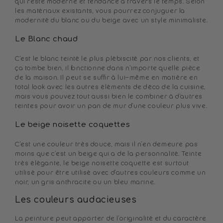
qui reste moderne et tendance à travers le temps. Selon
les matériaux existants, vous pourrez conjuguer la
modernité du blanc ou du beige avec un style minimaliste.
Le Blanc chaud
C'est le blanc teinté le plus plébiscité par nos clients, et
ça tombe bien, il fonctionne dans n'importe quelle pièce
de la maison. Il peut se suffir à lui-même en matière en
total look avec les autres éléments de déco de la cuisine,
mais vous pouvez tout aussi bien le combiner à d'autres
teintes pour avoir un pan de mur d'une couleur plus vive.
Le beige noisette coquettes
C'est une couleur très douce, mais il n'en demeure pas
moins que c'est un beige qui a de la personnalité. Teinte
très élégante, le beige noisette coquette est surtout
utilisé pour être utilisé avec d'autres couleurs comme un
noir, un gris anthracite ou un bleu marine.
Les couleurs audacieuses
La peinture peut apporter de l'originalité et du caractère