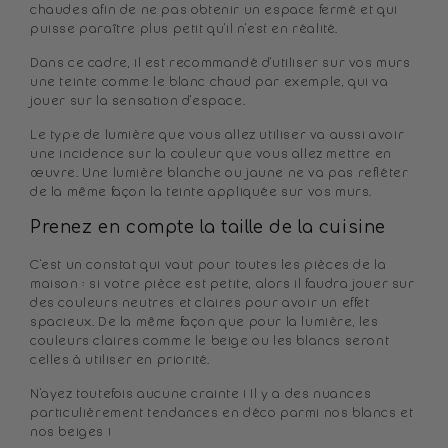
chaudes afin de ne pas obtenir un espace fermé et qui
puisse paraître plus petit qu'il n'est en réalité.
Dans ce cadre, il est recommandé d'utiliser sur vos murs
une teinte comme le blanc chaud par exemple, qui va
jouer sur la sensation d'espace.
Le type de lumière que vous allez utiliser va aussi avoir
une incidence sur la couleur que vous allez mettre en
œuvre. Une lumière blanche ou jaune ne va pas refléter
de la même façon la teinte appliquée sur vos murs.
Prenez en compte la taille de la cuisine
C'est un constat qui vaut pour toutes les pièces de la
maison : si votre pièce est petite, alors il faudra jouer sur
des couleurs neutres et claires pour avoir un effet
spacieux. De la même façon que pour la lumière, les
couleurs claires comme le beige ou les blancs seront
celles à utiliser en priorité.
N'ayez toutefois aucune crainte ! Il y a des nuances
particulièrement tendances en déco parmi nos blancs et
nos beiges !