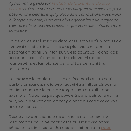
Après notre guide sur
le choix de la peinture dans la
cuisine
et l'ensemble des caractéristiques nécessaires pour
obtenir une peinture qui puisse être compatible, vous voici
à l'étape suivante, l'une des plus agréables d'un projet de
peinture : le choix des couleurs que vous allez utiliser dans
la cuisine.
La peinture est l'une des dernières étapes d'un projet de
rénovation et surtout l'une des plus visibles pour la
décoration dans un intérieur. C'est pourquoi le choix de
la couleur est très important : cela va influencer
l'atmospère et l'ambiance de la pièce de manière
inéluctable.
Le choix de la couleur est un critère parfois subjectif,
parfois tendance, mais peut aussi être influencé par la
configuration de la cuisine (exposition ou taille par
exemple). N'oubliez pas qu'au-delà de la peinture sur le
mur, vous pouvez également peindre ou repeindre vos
meubles en bois.
Découvrez donc sans plus attendre nos conseils et
inspirations pour peindre votre cuisine avec notre
sélection de teintes tendances en finition satin
pour